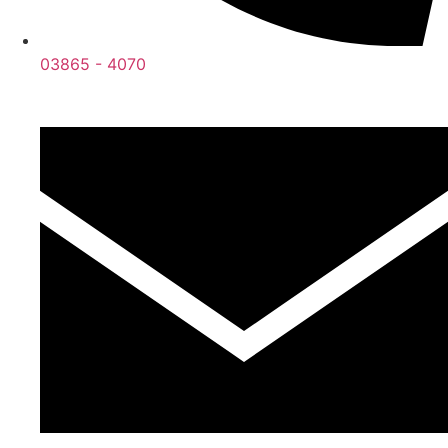
03865 - 4070