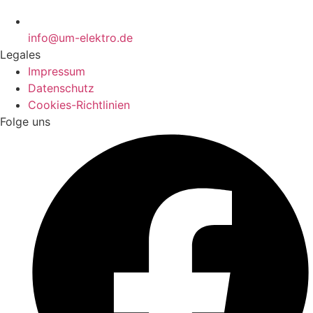
info@um-elektro.de
Legales
Impressum
Datenschutz
Cookies-Richtlinien
Folge uns